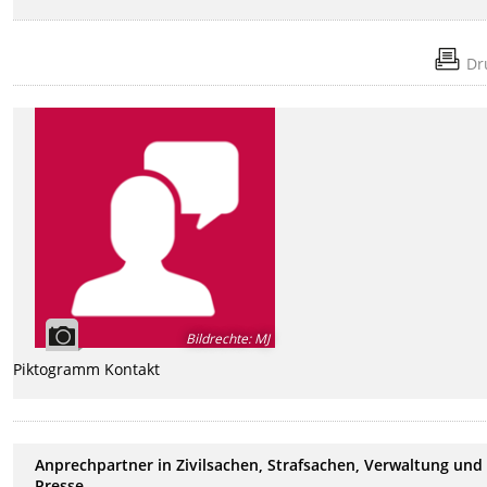
Dr
Bildrechte
:
MJ
Piktogramm Kontakt
Anprechpartner in Zivilsachen, Strafsachen, Verwaltung und
Presse