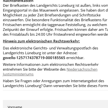
Nachtbriefkasten
Der Briefkasten des Landgerichts Lüneburg ist außen, links vo
Eingangsportal in das Mauerwerk eingelassen. Sie haben dort d
Möglichkeit zu jeder Zeit Briefsendungen und Schriftstücke
einzuwerfen. Die besondere Funktionalität des Briefkastens für
Fristsachen ermöglicht die taggenaue Feststellung, zu welchem
Zeitpunkt der Einwurf erfolgte. Fristsachen können daher am T
des Fristablaufs bis 24:00 Uhr fristwahrend eingeworfen werde
Hinweis zum elektronischen Rechtsverkehr:
Das elektronische Gerichts- und Verwaltungspostfach des
Landgerichts Lüneburg ist unter der Adresse:
govello-1257174378719-000185565
erreichbar.
Weitere Informationen zum elektronischen Rechtsverkehr
entnehmen Sie bitte der Webseite des
Niedersächsischen
Justizministeriums
Haben Sie Fragen oder Anregungen zum Internetangebot des
Landgerichts Lüneburg? Dann verwenden Sie bitte dieses Formu
Vorname