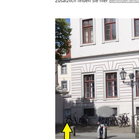
Zusätzlich finden Sie hier
Behindertenpa