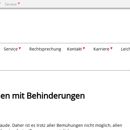
Service
Suchen
Service
Rechtsprechung
Kontakt
Karriere
Leic
hen mit Behinderungen
bäude. Daher ist es trotz aller Bemühungen nicht möglich, allen