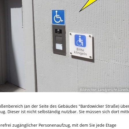
Bildrechte
:
Landgericht Lüneb
ußenbereich (an der Seite des Gebäudes "Bardowicker Straße) übe
ug. Dieser ist nicht selbständig nutzbar. Sie müssen sich dort mitt
erefrei zugänglicher Personenaufzug, mit dem Sie jede Etage