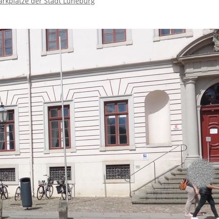
rkplätze der Stadt Lüneburg