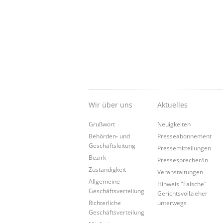
Wir über uns
Aktuelles
Grußwort
Neuigkeiten
Behörden- und
Presseabonnement
Geschäftsleitung
Pressemitteilungen
Bezirk
Pressesprecher/in
Zuständigkeit
Veranstaltungen
Allgemeine
Hinweis "Falsche"
Geschäftsverteilung
Gerichtsvollzieher
Richterliche
unterwegs
Geschäftsverteilung