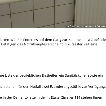
Bildrechte
:
Landgericht Lüneb
derten-WC. Sie finden es auf dem Gang zur Kantine. Im WC befinde
ch Betätigen des Notrufknopfes erscheint in kürzester Zeit eine
ne Liste der betrieblichen Ersthelfer, ein Sanitätskoffer sowie ein
nen stehen für den Notfall zwei Evakuierungsstühle zur Verfügung.
in der Damentoilette in der 1. Etage, Zimmer 114 stehen Ihnen