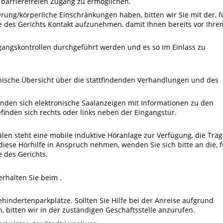
barrierefreien Zugang zu ermöglichen.
ierung/körperliche Einschränkungen haben, bitten wir Sie mit der, f
le des Gerichts Kontakt aufzunehmen, damit Ihnen bereits vor Ihre
ngangskontrollen durchgeführt werden und es so im Einlass zu
onische Übersicht über die stattfindenden Verhandlungen und des
inden sich elektronische Saalanzeigen mit Informationen zu den
finden sich rechts oder links neben der Eingangstür.
len steht eine mobile induktive Höranlage zur Verfügung, die Träg
 diese Hörhilfe in Anspruch nehmen, wenden Sie sich bitte an die, f
e des Gerichts.
rhalten Sie beim
.
ehindertenparkplätze. Sollten Sie Hilfe bei der Anreise aufgrund
 bitten wir in der zuständigen Geschäftsstelle anzurufen.