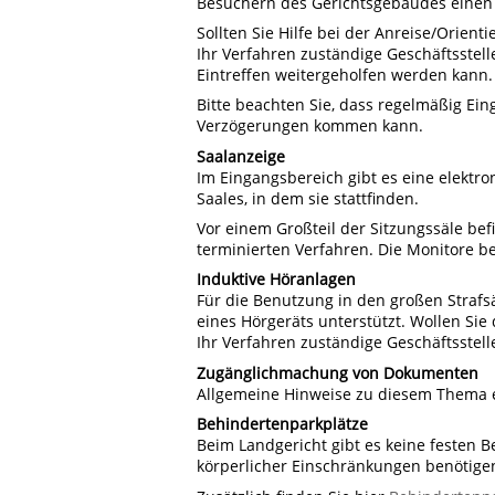
Besuchern des Gerichtsgebäudes einen 
Sollten Sie Hilfe bei der Anreise/Orient
Ihr Verfahren zuständige Geschäftsstel
Eintreffen weitergeholfen werden kann.
Bitte beachten Sie, dass regelmäßig Ei
Verzögerungen kommen kann.
Saalanzeige
Im Eingangsbereich gibt es eine elektr
Saales, in dem sie stattfinden.
Vor einem Großteil der Sitzungssäle bef
terminierten Verfahren. Die Monitore be
Induktive Höranlagen
Für die Benutzung in den großen Strafsä
eines Hörgeräts unterstützt. Wollen Sie
Ihr Verfahren zuständige Geschäftsstell
Zugänglichmachung von Dokumenten
Allgemeine Hinweise zu diesem Thema e
Behindertenparkplätze
Beim Landgericht gibt es keine festen B
körperlicher Einschränkungen benötigen,