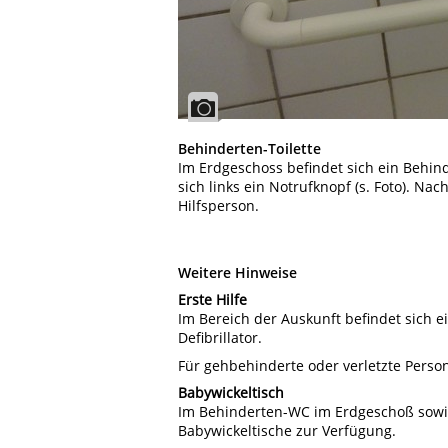
Behinderten-Toilette
Im Erdgeschoss befindet sich ein Behin
sich links ein Notrufknopf (s. Foto). Na
Hilfsperson.
Weitere Hinweise
Erste Hilfe
Im Bereich der Auskunft befindet sich ei
Defibrillator.
Für gehbehinderte oder verletzte Perso
Babywickeltisch
Im Behinderten-WC im Erdgeschoß sowie 
Babywickeltische zur Verfügung.