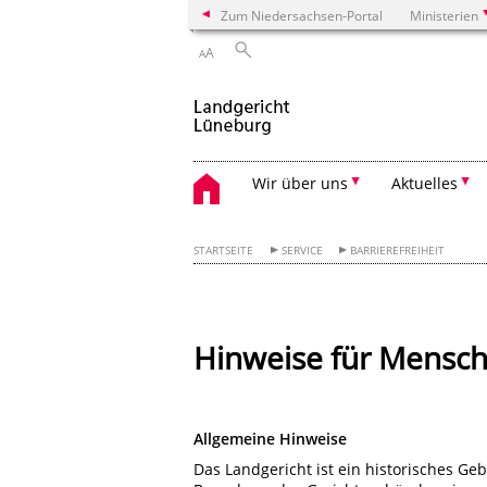
Zum Niedersachsen-Portal
Ministerien
A
A
Wir über uns
Aktuelles
STARTSEITE
SERVICE
BARRIEREFREIHEIT
Hinweise für Mensc
Allgemeine Hinweise
Das Landgericht ist ein historisches Ge